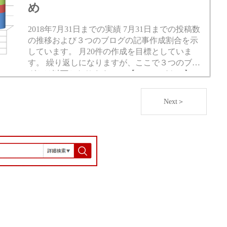
め
2018年7月31日までの実績 7月31日までの投稿数
の推移および３つのブログの記事作成割合を示
しています。 月20件の作成を目標としていま
す。 繰り返しになりますが、ここで３つのブロ
グとは以下となります。 ・【モモ、パク！】
モモ、パク！ 健康わ...
Next＞