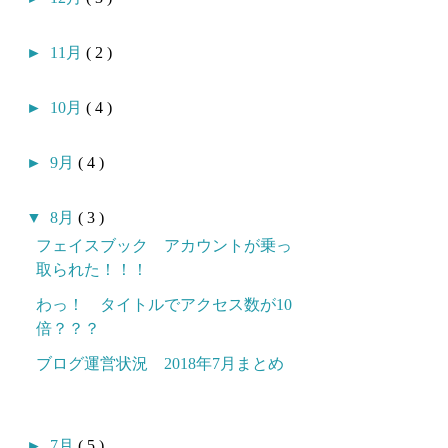
►
11月
( 2 )
►
10月
( 4 )
►
9月
( 4 )
▼
8月
( 3 )
フェイスブック アカウントが乗っ
取られた！！！
わっ！ タイトルでアクセス数が10
倍？？？
ブログ運営状況 2018年7月まとめ
►
7月
( 5 )