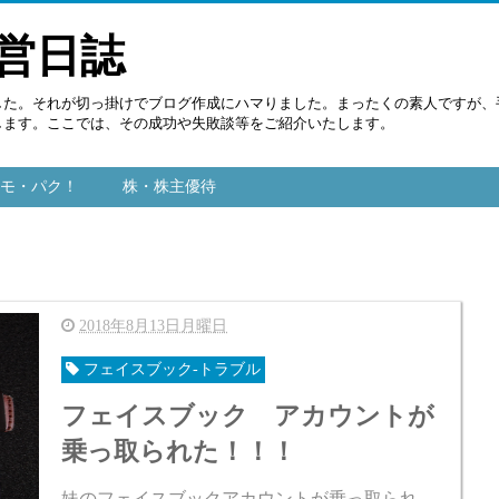
運営日誌
した。それが切っ掛けでブログ作成にハマりました。まったくの素人ですが、
します。ここでは、その成功や失敗談等をご紹介いたします。
モ・パク！
株・株主優待
2018年8月13日月曜日
フェイスブック-トラブル
フェイスブック アカウントが
乗っ取られた！！！
妹のフェイスブックアカウントが乗っ取られ