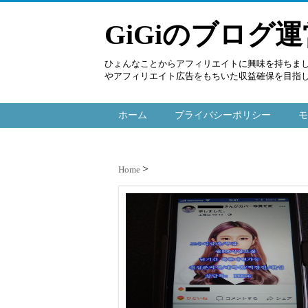
GiGiのブログ
ひょんなことからアフィリエイトに興味を持ちま
やアフィリエイト広告をもちいた収益確保を目指
ホーム
プライバシーポリシー
モ
Home