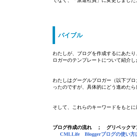
でなく、「派遣社員」に変更しました
バイブル
わたしが、ブログを作成するにあたり
ロガーのテンプレートについて紹介し
わたしはグーグルブロガー（以下ブロ
ったのですが、具体的にどう進めたら
そして、これらのキーワードをもとに
ブログ作成の流れ ；
グリベックマ
CMLLife
Bloggerブログの使