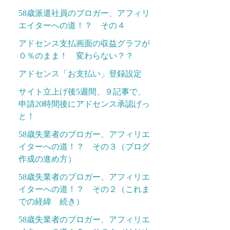
58歳派遣社員のブロガー、アフィリ
エイターへの道！？ その４
アドセンス支払画面の収益グラフが
０％のまま！ 変わらない？？
アドセンス「お支払い」登録設定
サイト立上げ後5週間、９記事で、
申請20時間後にアドセンス承認げっ
と！
58歳失業者のブロガー、アフィリエ
イターへの道！？ その３（ブログ
作成の進め方）
58歳失業者のブロガー、アフィリエ
イターへの道！？ その２（これま
での経緯 続き）
58歳失業者のブロガー、アフィリエ