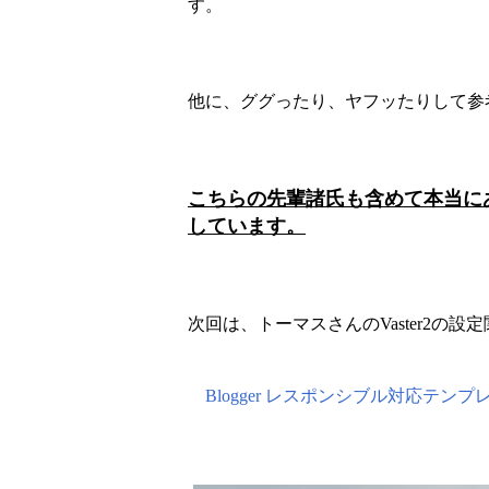
す。
他に、ググったり、ヤフッたりして参
こちらの先輩諸氏も含めて本当に
しています。
次回は、トーマスさんのVaster2の
Blogger レスポンシブル対応テンプレ