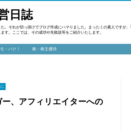
運営日誌
した。それが切っ掛けでブログ作成にハマりました。まったくの素人ですが、
します。ここでは、その成功や失敗談等をご紹介いたします。
モ・パク！
株・株主優待
めに
ガー、アフィリエイターへの