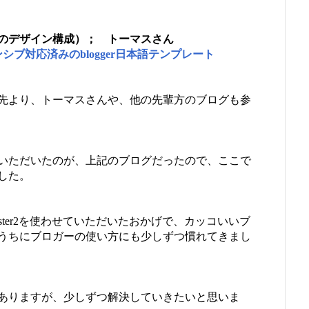
グのデザイン構成）；
トーマスさん
スポンシブ対応済みのblogger日本語テンプレート
先より、トーマスさんや、他の先輩方のブログも参
いただいたのが、上記のブログだったので、ここで
した。
ter2を使わせていただいたおかげで、カッコいいブ
うちにブロガーの使い方にも少しずつ慣れてきまし
ありますが、少しずつ解決していきたいと思いま