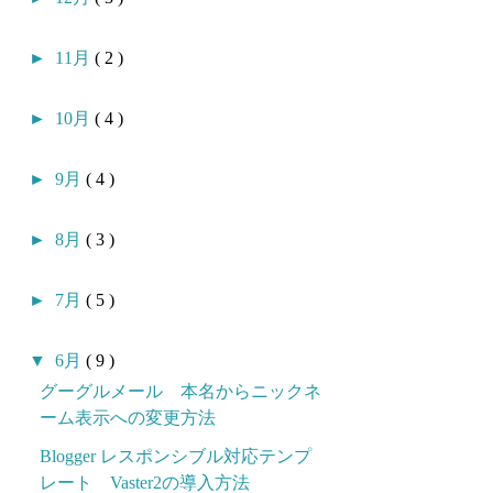
►
11月
( 2 )
►
10月
( 4 )
►
9月
( 4 )
►
8月
( 3 )
►
7月
( 5 )
▼
6月
( 9 )
グーグルメール 本名からニックネ
ーム表示への変更方法
Blogger レスポンシブル対応テンプ
レート Vaster2の導入方法