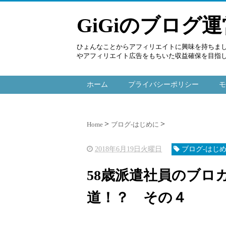
GiGiのブログ
ひょんなことからアフィリエイトに興味を持ちま
やアフィリエイト広告をもちいた収益確保を目指
ホーム
プライバシーポリシー
モ
Home
ブログ-はじめに
2018年6月19日火曜日
ブログ-はじ
58歳派遣社員のブロ
道！？ その４